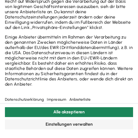
AGB
Datenschutzerklärung
Impressum
Steuerrechner-Übersicht
Glossar
Widerruf
Cookie-Einstellungen