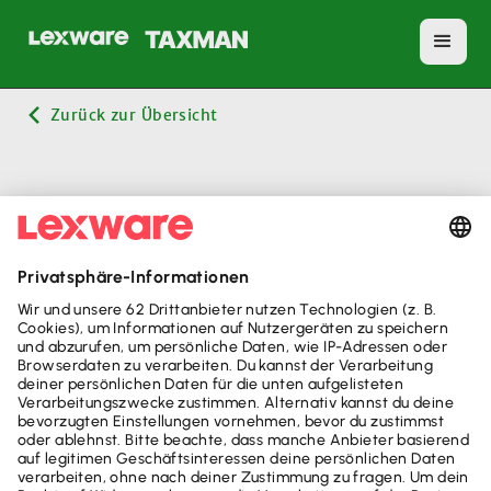
Zurück zur Übersicht
KATEGORIEN
Testkategorie
Leider, Keine Elemente gefunden