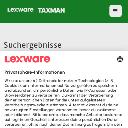
Suchergebnisse
Keine passenden Ergebnisse.