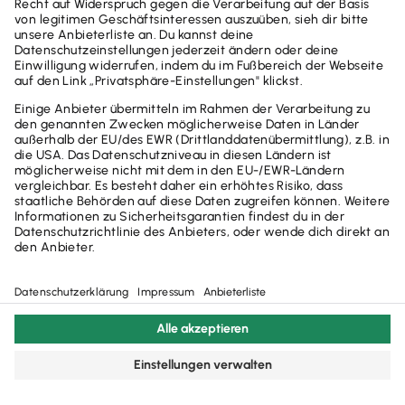
AGB
Datenschutzerklärung
Impressum
Steuerrechner-Übersicht
Glossar
Widerruf
Cookie-Einstellungen