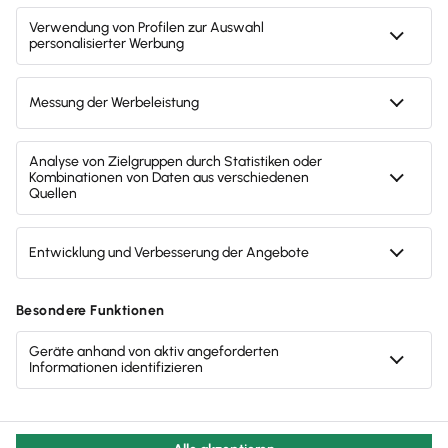
Umfangreichste Hilfe seiner Klasse
Ich bin: Privatkunde
Steuerjahr: bitte wählen
Weiter zur Bestellung
AGB
Datenschutzerklärung
Impressum
Steuerrechner-Übersicht
Glossar
Widerruf