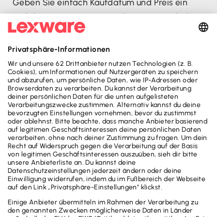
Geben Sie einfach Kaufdatum und Preis ein
und das Programm ermittelt automatisch die
Nutzungsdauer und die Abschreibungsbeträge.
Kategorie
Arbeitnehmer & Familien
Schlagwörter
Werbungskosten
Steuererklärung