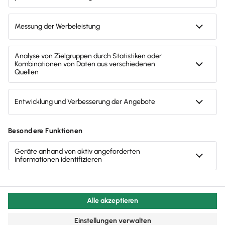
TAXMAN!
Keine lästigen Steuerformulare, kein
umständliches Behördendeutsch
Sicher dank lokaler Datenhaltung und
ELSTER-Ansicht
Umfangreichste Hilfe seiner Klasse
Ich bin: Privatkunde
Steuerjahr: bitte wählen
Weiter zur Bestellung