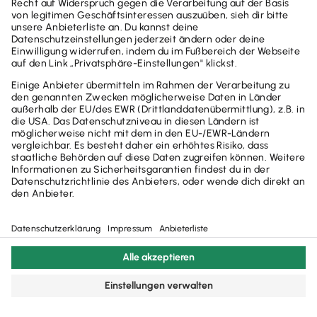
AGB
Datenschutzerklärung
Impressum
Steuerrechner-Übersicht
Glossar
Widerruf
Cookie-Einstellungen