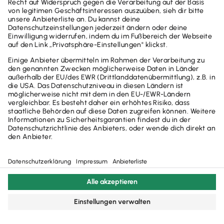
AGB
Datenschutzerklärung
Impressum
Steuerrechner-Übersicht
Glossar
Widerruf
Cookie-Einstellungen