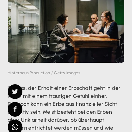
Hinterhaus Production / Getty Images
Gewiss, der Erhalt einer Erbschaft geht in der
Regel mit einem traurigen Gefühl einher.
Dennoch kann ein Erbe aus finanzieller Sicht
attraktiv sein. Meist besteht bei den Erben
aber Unklarheit darüber, ob überhaupt
Steuern entrichtet werden müssen und wie