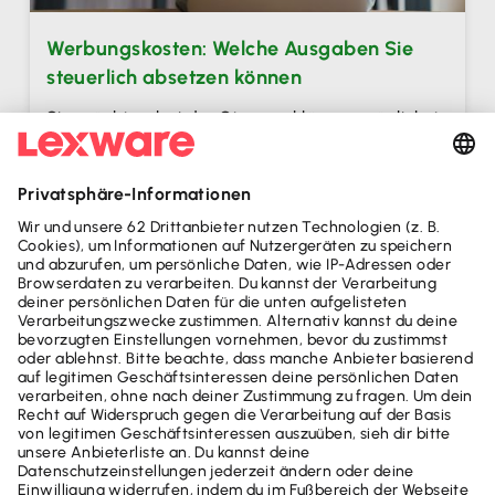
Werbungskosten: Welche Ausgaben Sie
steuerlich absetzen können
Sie möchten bei der Steuererklärung möglichst
hohe Ausgaben geltend machen, um möglichst
viel bei der Steuererklärung rauszuholen? Dafür
eignen sich Werbungkosten am besten. Ob
Homeoffice-Pauschale, Fahrtkosten oder
Arbeitsmittel – hier erfahren Sie, welche
Ausgaben Sie in Ihrer Steuererklärung absetzen
können, um Ihre Steuerlast zu reduzieren.
Weiterlesen