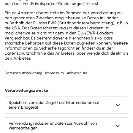
Grundlagen rund um die Steuererklärung
Die Steuererklärung muss kein Stress sein. Mit
den richtigen Grundlagen und Informationen
können Sie Ihre Steuererklärung problemlos
erledigen. Erfahren Sie hier, wer eine
Steuererklärung abgeben muss, welche Fristen
zu beachten sind und welche Unterlagen Sie
benötigen.