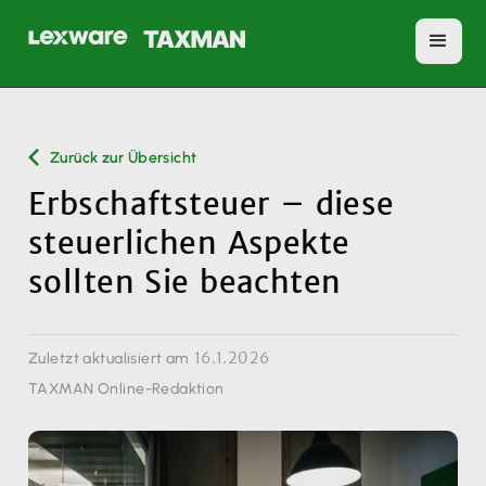
Zurück zur Übersicht
Erbschaftsteuer – diese
steuerlichen Aspekte
sollten Sie beachten
16.1.2026
Zuletzt aktualisiert am
TAXMAN Online-Redaktion