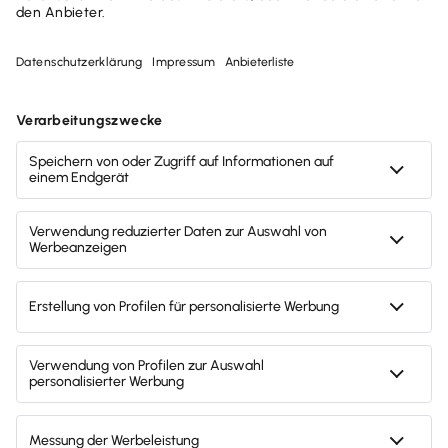
Mit dem Firmenwagen Steuern sparen:
Tipps für Selbstständige
Als Selbständige:r profitieren Sie von attraktiven
Steuervorteilen für Ihren Firmenwagen. Wenn Sie
diese geschickt nutzen, können Sie Ihre Steuerlast