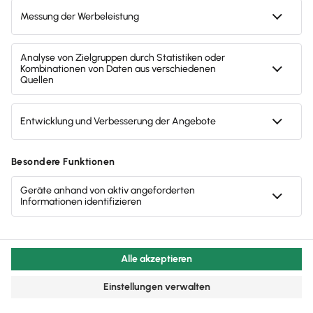
Ich bin: Privatkunde
Steuerjahr: bitte wählen
Weiter zur Bestellung
AGB
Datenschutzerklärung
Impressum
Steuerrechner-Übersicht
Glossar
Widerruf
Cookie-Einstellungen