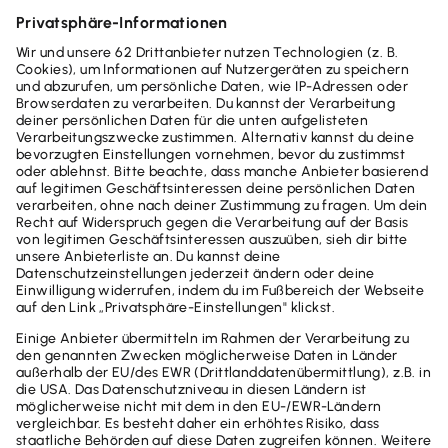
können, um Ihre Steuerlast zu reduzieren.
Weiterlesen
Alle Artikel