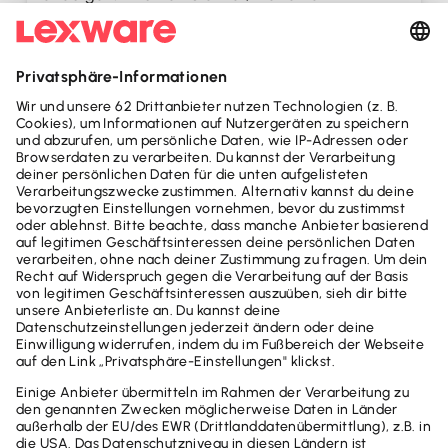
Steuererklärung abgeben muss, welche Fristen
zu beachten sind und welche Unterlagen Sie
benötigen.
Weiterlesen
Alle Artikel