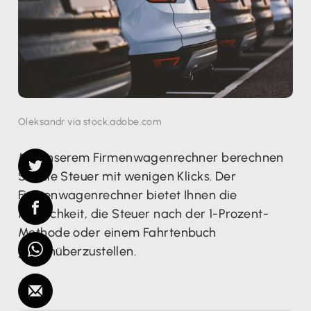
Oleksandr via stock.adobe.com
Mit unserem Firmenwagenrechner berechnen
Sie die Steuer mit wenigen Klicks. Der
Firmenwagenrechner bietet Ihnen die
Möglichkeit, die Steuer nach der 1-Prozent-
Methode oder einem Fahrtenbuch
gegenüberzustellen.