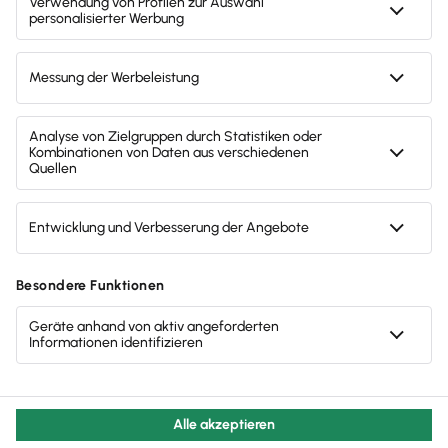
Ich bin: Privatkunde
Steuerjahr: bitte wählen
Weiter zur Bestellung
AGB
Datenschutzerklärung
Impressum
Steuerrechner-Übersicht
Glossar
Widerruf
Cookie-Einstellungen